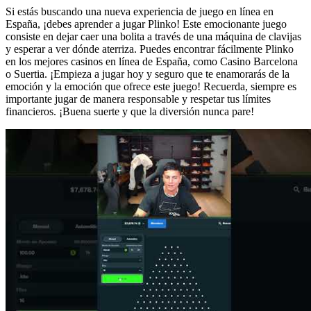
Si estás buscando una nueva experiencia de juego en línea en
España, ¡debes aprender a jugar Plinko! Este emocionante juego
consiste en dejar caer una bolita a través de una máquina de clavijas
y esperar a ver dónde aterriza. Puedes encontrar fácilmente Plinko
en los mejores casinos en línea de España, como Casino Barcelona
o Suertia. ¡Empieza a jugar hoy y seguro que te enamorarás de la
emoción y la emoción que ofrece este juego! Recuerda, siempre es
importante jugar de manera responsable y respetar tus límites
financieros. ¡Buena suerte y que la diversión nunca pare!