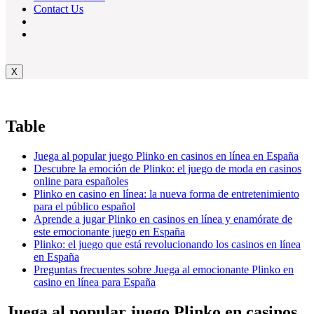
Contact Us
X
Table
Juega al popular juego Plinko en casinos en línea en España
Descubre la emoción de Plinko: el juego de moda en casinos
online para españoles
Plinko en casino en línea: la nueva forma de entretenimiento
para el público español
Aprende a jugar Plinko en casinos en línea y enamórate de
este emocionante juego en España
Plinko: el juego que está revolucionando los casinos en línea
en España
Preguntas frecuentes sobre Juega al emocionante Plinko en
casino en línea para España
Juega al popular juego Plinko en casinos