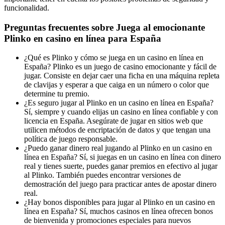
funcionalidad.
Preguntas frecuentes sobre Juega al emocionante
Plinko en casino en línea para España
¿Qué es Plinko y cómo se juega en un casino en línea en
España? Plinko es un juego de casino emocionante y fácil de
jugar. Consiste en dejar caer una ficha en una máquina repleta
de clavijas y esperar a que caiga en un número o color que
determine tu premio.
¿Es seguro jugar al Plinko en un casino en línea en España?
Sí, siempre y cuando elijas un casino en línea confiable y con
licencia en España. Asegúrate de jugar en sitios web que
utilicen métodos de encriptación de datos y que tengan una
política de juego responsable.
¿Puedo ganar dinero real jugando al Plinko en un casino en
línea en España? Sí, si juegas en un casino en línea con dinero
real y tienes suerte, puedes ganar premios en efectivo al jugar
al Plinko. También puedes encontrar versiones de
demostración del juego para practicar antes de apostar dinero
real.
¿Hay bonos disponibles para jugar al Plinko en un casino en
línea en España? Sí, muchos casinos en línea ofrecen bonos
de bienvenida y promociones especiales para nuevos