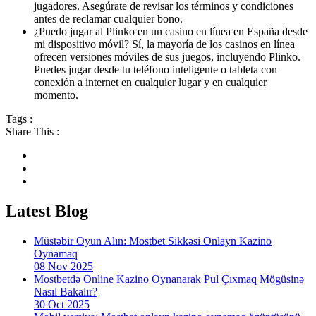
jugadores. Asegúrate de revisar los términos y condiciones
antes de reclamar cualquier bono.
¿Puedo jugar al Plinko en un casino en línea en España desde
mi dispositivo móvil? Sí, la mayoría de los casinos en línea
ofrecen versiones móviles de sus juegos, incluyendo Plinko.
Puedes jugar desde tu teléfono inteligente o tableta con
conexión a internet en cualquier lugar y en cualquier
momento.
Tags :
Share This :
Latest Blog
Müstəbir Oyun Alın: Mostbet Sikkəsi Onlayn Kazino
Oynamaq
08 Nov 2025
Mostbetdə Online Kazino Oynanarak Pul Çıxmaq Mögüsinə
Nasıl Bakalır?
30 Oct 2025