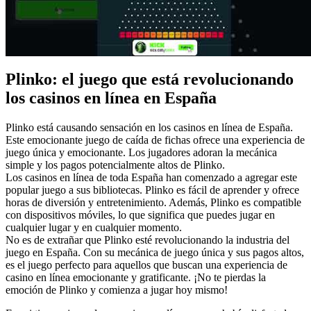
Plinko: el juego que está revolucionando
los casinos en línea en España
Plinko está causando sensación en los casinos en línea de España.
Este emocionante juego de caída de fichas ofrece una experiencia de
juego única y emocionante. Los jugadores adoran la mecánica
simple y los pagos potencialmente altos de Plinko.
Los casinos en línea de toda España han comenzado a agregar este
popular juego a sus bibliotecas. Plinko es fácil de aprender y ofrece
horas de diversión y entretenimiento. Además, Plinko es compatible
con dispositivos móviles, lo que significa que puedes jugar en
cualquier lugar y en cualquier momento.
No es de extrañar que Plinko esté revolucionando la industria del
juego en España. Con su mecánica de juego única y sus pagos altos,
es el juego perfecto para aquellos que buscan una experiencia de
casino en línea emocionante y gratificante. ¡No te pierdas la
emoción de Plinko y comienza a jugar hoy mismo!