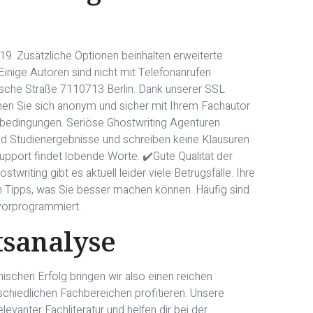
9. Zusätzliche Optionen beinhalten erweiterte
inige Autoren sind nicht mit Telefonanrufen
ische Straße 7110713 Berlin. Dank unserer SSL
en Sie sich anonym und sicher mit Ihrem Fachautor
bedingungen. Seriöse Ghostwriting Agenturen
und Studienergebnisse und schreiben keine Klausuren
upport findet lobende Worte. ✔️Gute Qualität der
riting gibt es aktuell leider viele Betrugsfälle. Ihre
ipps, was Sie besser machen können. Häufig sind
vorprogrammiert.
tsanalyse
ischen Erfolg bringen wir also einen reichen
schiedlichen Fachbereichen profitieren. Unsere
evanter Fachliteratur und helfen dir bei der