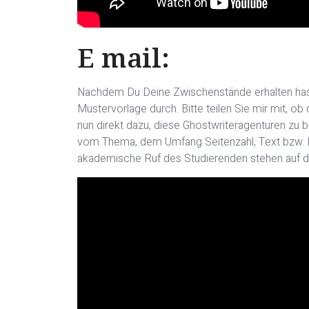
E mail:
Nachdem Du Deine Zwischenstände erhalten hast,
Mustervorlage durch. Bitte teilen Sie mir mit, 
nun direkt dazu, diese Ghostwriteragenturen zu 
vom Thema, dem Umfang Seitenzahl, Text bzw. Ko
akademische Ruf des Studierenden stehen auf d