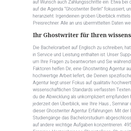
auf Wunsch auch Zahlungsschritte ein. Etwa bei 
auf die Agenda “Ghostwriter Berlin” fokussiert, 
heranzieht. Irgendeinen groben Überblick mittel
Preisrechner. Alle an uns übermittelten Daten we
Ihr Ghostwriter für Ihren wissens
Die Bachelorarbeit auf Englisch zu schreiben, hat
in Service und Leistung enthalten ist. Unser Sup
um Ihre Fragen zu beantworten und Sie während
Faktoren helfen Dir, eine Ghostwriting Agentur aus
hochwertige Arbeit liefert, die Deinen spezifisc
Agentur liegt unser Fokus auf qualitativ hochwer
wissenschaftlichen Standards verfassten Texten
du die Abwicklung als unkompliziert empfunden h
jederzeit den Überblick, wie Ihre Haus , Seminar
dieser Ghostwriter Agentur Erfahrungen. Mit der 
Studiengänge das Bachelorstudium abgeschlossen
auf andere wichtige Aufgaben konzentrieren. 49