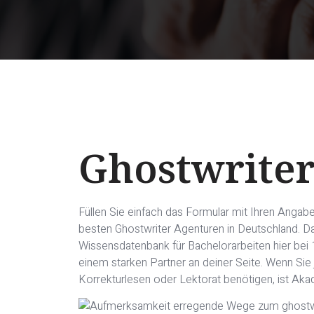
Ghostwriter
Füllen Sie einfach das Formular mit Ihren Angabe
besten Ghostwriter Agenturen in Deutschland. 
Wissensdatenbank für Bachelorarbeiten hier bei
einem starken Partner an deiner Seite. Wenn Sie 
Korrekturlesen oder Lektorat benötigen, ist Akad