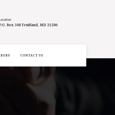
Location
P.O. Box 508 Fruitland, MD 21286
MBERS
CONTACT US