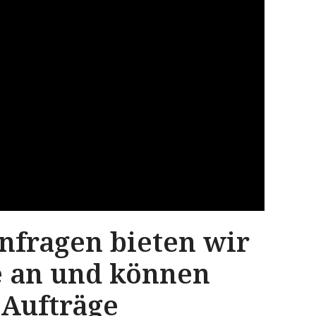
nfragen bieten wir
ne an und können
 Aufträge