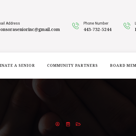
ail Address
Phone Number
ponsoraseniorinc@gmail.com
443-732-5244
INATE A SENIOR
COMMUNITY PARTNERS
BOARD ME