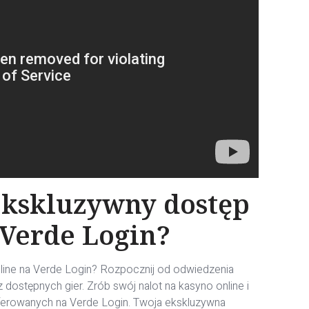
ekskluzywny dostęp
 Verde Login?
line na Verde Login? Rozpocznij od odwiedzenia
z dostępnych gier. Zrób swój nalot na kasyno online i
oferowanych na Verde Login. Twoja ekskluzywna