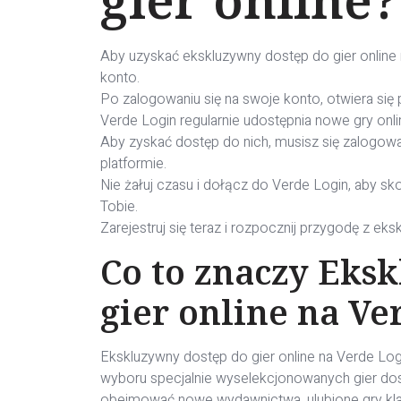
Aby uzyskać ekskluzywny dostęp do gier online 
konto.
Po zalogowaniu się na swoje konto, otwiera się 
Verde Login regularnie udostępnia nowe gry onl
Aby zyskać dostęp do nich, musisz się zalogow
platformie.
Nie żałuj czasu i dołącz do Verde Login, aby sko
Tobie.
Zarejestruj się teraz i rozpocznij przygodę z ek
Co to znaczy Eks
gier online na Ve
Ekskluzywny dostęp do gier online na Verde Log
wyboru specjalnie wyselekcjonowanych gier dos
obejmować nowe wydawnictwa, ulubione gry klas