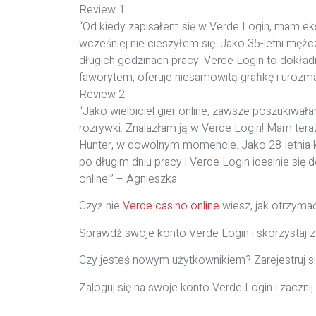
Review 1:
“Od kiedy zapisałem się w Verde Login, mam eks
wcześniej nie cieszyłem się. Jako 35-letni męż
długich godzinach pracy. Verde Login to dokładn
faworytem, oferuje niesamowitą grafikę i urozm
Review 2:
“Jako wielbiciel gier online, zawsze poszukiwa
rozrywki. Znalazłam ją w Verde Login! Mam tera
Hunter, w dowolnym momencie. Jako 28-letnia
po długim dniu pracy i Verde Login idealnie się
online!” – Agnieszka
Czyż nie
Verde casino online
wiesz, jak otrzyma
Sprawdź swoje konto Verde Login i skorzystaj z
Czy jesteś nowym użytkownikiem? Zarejestruj się 
Zaloguj się na swoje konto Verde Login i zacznij