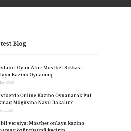
test Blog
stəbir Oyun Alın: Mostbet Sikkəsi
layn Kazino Oynamaq
Nov 2025
stbetdə Online Kazino Oynanarak Pul
xmaq Mögüsinə Nasıl Bakalır?
Oct 2025
bil versiya: Mostbet onlayn kazino
namaq özüntüsünü keçirin