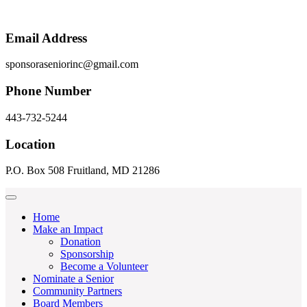
Email Address
sponsoraseniorinc@gmail.com
Phone Number
443-732-5244
Location
P.O. Box 508 Fruitland, MD 21286
Home
Make an Impact
Donation
Sponsorship
Become a Volunteer
Nominate a Senior
Community Partners
Board Members