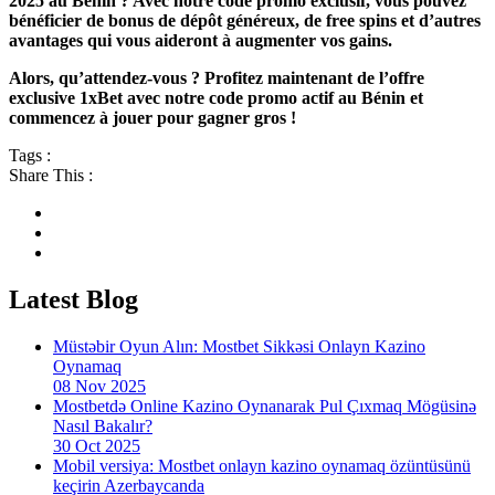
2025 au Bénin ? Avec notre code promo exclusif, vous pouvez
bénéficier de bonus de dépôt généreux, de free spins et d’autres
avantages qui vous aideront à augmenter vos gains.
Alors, qu’attendez-vous ? Profitez maintenant de l’offre
exclusive 1xBet avec notre code promo actif au Bénin et
commencez à jouer pour gagner gros !
Tags :
Share This :
Latest Blog
Müstəbir Oyun Alın: Mostbet Sikkəsi Onlayn Kazino
Oynamaq
08 Nov 2025
Mostbetdə Online Kazino Oynanarak Pul Çıxmaq Mögüsinə
Nasıl Bakalır?
30 Oct 2025
Mobil versiya: Mostbet onlayn kazino oynamaq özüntüsünü
keçirin Azerbaycanda