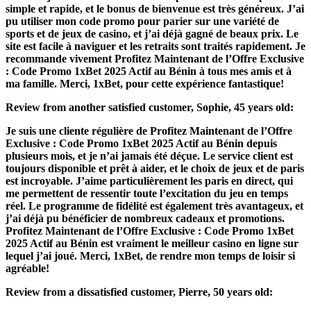
simple et rapide, et le bonus de bienvenue est très généreux. J’ai
pu utiliser mon code promo pour parier sur une variété de
sports et de jeux de casino, et j’ai déjà gagné de beaux prix. Le
site est facile à naviguer et les retraits sont traités rapidement. Je
recommande vivement Profitez Maintenant de l’Offre Exclusive
: Code Promo 1xBet 2025 Actif au Bénin à tous mes amis et à
ma famille. Merci, 1xBet, pour cette expérience fantastique!
Review from another satisfied customer, Sophie, 45 years old:
Je suis une cliente régulière de Profitez Maintenant de l’Offre
Exclusive : Code Promo 1xBet 2025 Actif au Bénin depuis
plusieurs mois, et je n’ai jamais été déçue. Le service client est
toujours disponible et prêt à aider, et le choix de jeux et de paris
est incroyable. J’aime particulièrement les paris en direct, qui
me permettent de ressentir toute l’excitation du jeu en temps
réel. Le programme de fidélité est également très avantageux, et
j’ai déjà pu bénéficier de nombreux cadeaux et promotions.
Profitez Maintenant de l’Offre Exclusive : Code Promo 1xBet
2025 Actif au Bénin est vraiment le meilleur casino en ligne sur
lequel j’ai joué. Merci, 1xBet, de rendre mon temps de loisir si
agréable!
Review from a dissatisfied customer, Pierre, 50 years old: