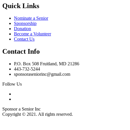
Quick Links
Nominate a Senior
Sponsorship
Donation
Become a Volunteer
Contact Us
Contact Info
P.O. Box 508 Fruitland, MD 21286
443-732-5244
sponsoraseniorinc@gmail.com
Follow Us
Sponsor a Senior Inc
Copyright © 2021. All rights reserved.