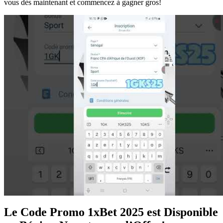
vous dès maintenant et commencez à gagner gros!
Le Code Promo 1xBet 2025 est Disponible