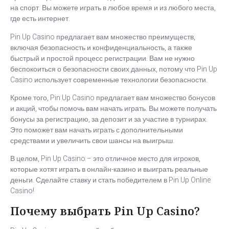
на спорт. Вы можете играть в любое время и из любого места,
где есть интернет.
Pin Up Casino предлагает вам множество преимуществ,
включая безопасность и конфиденциальность, а также
быстрый и простой процесс регистрации. Вам не нужно
беспокоиться о безопасности своих данных, потому что Pin Up
Casino использует современные технологии безопасности.
Кроме того, Pin Up Casino предлагает вам множество бонусов
и акций, чтобы помочь вам начать играть. Вы можете получать
бонусы за регистрацию, за депозит и за участие в турнирах.
Это поможет вам начать играть с дополнительными
средствами и увеличить свои шансы на выигрыш.
В целом, Pin Up Casino – это отличное место для игроков,
которые хотят играть в онлайн-казино и выиграть реальные
деньги. Сделайте ставку и стать победителем в Pin Up Online
Casino!
Почему выбрать Pin Up Casino?