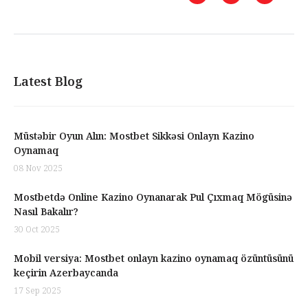
Latest Blog
Müstəbir Oyun Alın: Mostbet Sikkəsi Onlayn Kazino
Oynamaq
08 Nov 2025
Mostbetdə Online Kazino Oynanarak Pul Çıxmaq Mögüsinə
Nasıl Bakalır?
30 Oct 2025
Mobil versiya: Mostbet onlayn kazino oynamaq özüntüsünü
keçirin Azerbaycanda
17 Sep 2025