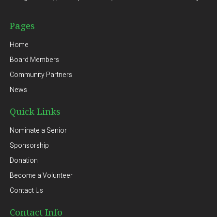
Pages
Home
Board Members
Community Partners
News
Quick Links
Nominate a Senior
Sponsorship
Donation
Become a Volunteer
Contact Us
Contact Info