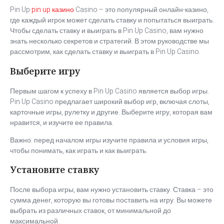
Pin Up
pin up казино
Casino – это популярный онлайн-казино,
где каждый игрок может сделать ставку и попытаться выиграть.
Чтобы сделать ставку и выиграть в Pin Up Casino, вам нужно
знать несколько секретов и стратегий. В этом руководстве мы
рассмотрим, как сделать ставку и выиграть в Pin Up Casino.
Выберите игру
Первым шагом к успеху в Pin Up Casino является выбор игры.
Pin Up Casino предлагает широкий выбор игр, включая слоты,
карточные игры, рулетку и другие. Выберите игру, которая вам
нравится, и изучите ее правила.
Важно: перед началом игры изучите правила и условия игры,
чтобы понимать, как играть и как выиграть.
Установите ставку
После выбора игры, вам нужно установить ставку. Ставка – это
сумма денег, которую вы готовы поставить на игру. Вы можете
выбрать из различных ставок, от минимальной до
максимальной.