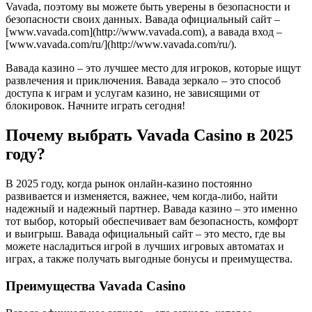
Vavada, поэтому вы можете быть уверены в безопасности и
безопасности своих данных. Вавада официальный сайт –
[www.vavada.com](http://www.vavada.com), а вавада вход –
[www.vavada.com/ru/](http://www.vavada.com/ru/).
Вавада казино – это лучшее место для игроков, которые ищут
развлечения и приключения. Вавада зеркало – это способ
доступа к играм и услугам казино, не зависящими от
блокировок. Начните играть сегодня!
Почему выбрать Vavada Casino в 2025
году?
В 2025 году, когда рынок онлайн-казино постоянно
развивается и изменяется, важнее, чем когда-либо, найти
надежный и надежный партнер. Вавада казино – это именно
тот выбор, который обеспечивает вам безопасность, комфорт
и выигрыш. Вавада официальный сайт – это место, где вы
можете насладиться игрой в лучших игровых автоматах и
играх, а также получать выгодные бонусы и преимущества.
Преимущества Vavada Casino