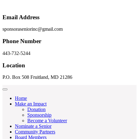
Email Address
sponsoraseniorinc@gmail.com
Phone Number
443-732-5244
Location
P.O. Box 508 Fruitland, MD 21286
Home
Make an Impact
Donation
Sponsorship
Become a Volunteer
Nominate a Senior
Community Partners
Board Members