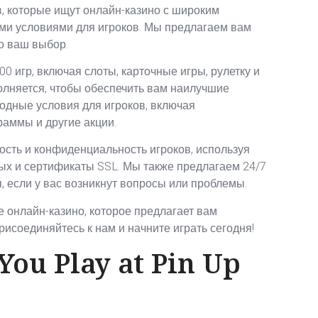
ов, которые ищут онлайн-казино с широким
ыми условиями для игроков. Мы предлагаем вам
то ваш выбор.
00 игр, включая слоты, карточные игры, рулетку и
олняется, чтобы обеспечить вам наилучшие
одные условия для игроков, включая
аммы и другие акции.
сть и конфиденциальность игроков, используя
х и сертификаты SSL. Мы также предлагаем 24/7
, если у вас возникнут вопросы или проблемы.
те онлайн-казино, которое предлагает вам
исоединяйтесь к нам и начните играть сегодня!
ou Play at Pin Up