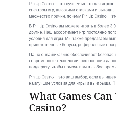
Pin Up Casino – это лучшее место для игрок
спектром игр, высокими ставками и выгодн
множество причин, почему Pin Up Casino – э
В Pin Up Casino вы можете играть в более 3 0
другие. Наш ассортимент игр постоянно поп
условия для игры. Мы также предлагаем выг
приветственные бонусы, реферальные прогр
Наше онлайн-казино обеспечивает безопасно
современные технологии шифрования данны
поддержку, чтобы помочь вам в любое время
Pin Up Casino – это ваш выбор, если вы ище
наилучшие условия для игры и выигрыша. Пр
What Games Can Y
Casino?