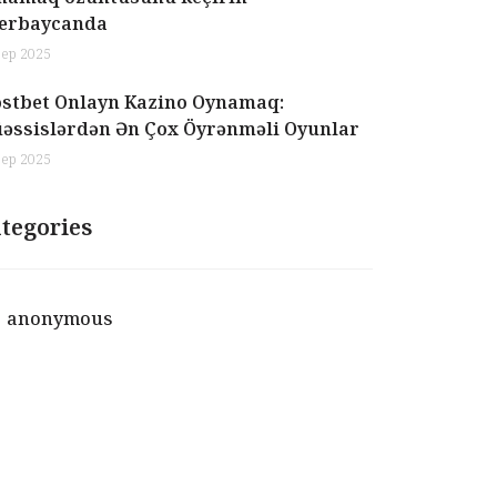
erbaycanda
Sep 2025
stbet Onlayn Kazino Oynamaq:
əssislərdən Ən Çox Öyrənməli Oyunlar
Sep 2025
tegories
anonymous