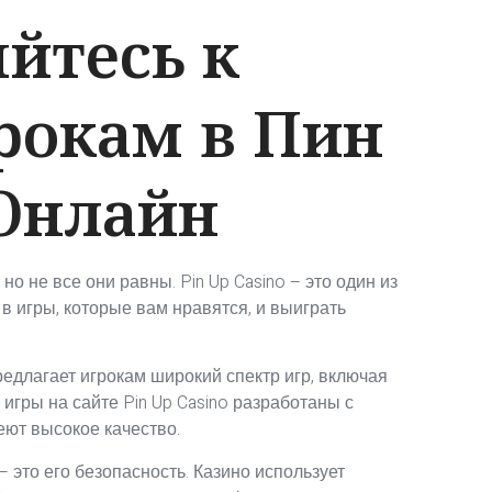
йтесь к
рокам в Пин
Онлайн
но не все они равны. Pin Up Casino – это один из
 в игры, которые вам нравятся, и выиграть
предлагает игрокам широкий спектр игр, включая
е игры на сайте Pin Up Casino разработаны с
еют высокое качество.
– это его безопасность. Казино использует