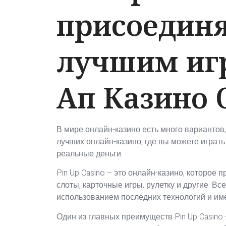
присоединя
лучшим иг
Ап Казино 
В мире онлайн-казино есть много вариантов, 
лучших онлайн-казино, где вы можете играть
реальные деньги.
Pin Up Casino – это онлайн-казино, которое 
слоты, карточные игры, рулетку и другие. Вс
использованием последних технологий и им
Один из главных преимуществ Pin Up Casino 