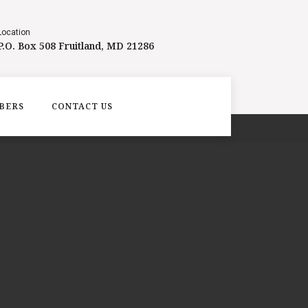
Location
P.O. Box 508 Fruitland, MD 21286
BERS
CONTACT US