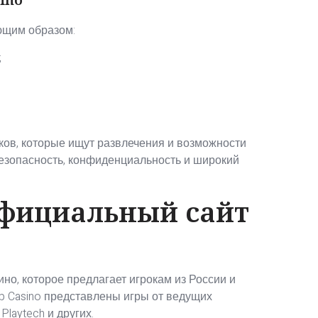
ующим образом:
;
оков, которые ищут развлечения и возможности
безопасность, конфиденциальность и широкий
 Официальный сайт
ино, которое предлагает игрокам из России и
 Up Casino представлены игры от ведущих
Playtech и других.