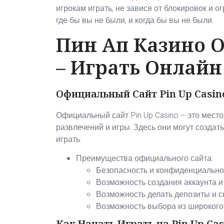
игрокам играть, не завися от блокировок и о
где бы вы не были, и когда бы вы не были.
Пин Ап Казино 
– Играть Онлайн
Официальный Сайт Pin Up Casin
Официальный сайт Pin Up Casino – это место,
развлечений и игры. Здесь они могут создать
играть.
Преимущества официального сайта:
Безопасность и конфиденциальнос
Возможность создания аккаунта и
Возможность делать депозиты и 
Возможность выбора из широкого 
Как Начать Играть на Pin Up Cas