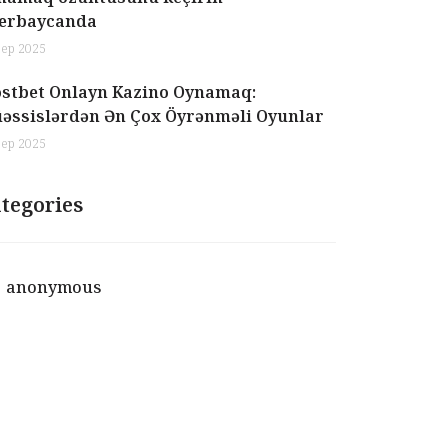
erbaycanda
Sep 2025
stbet Onlayn Kazino Oynamaq:
əssislərdən Ən Çox Öyrənməli Oyunlar
Sep 2025
tegories
anonymous