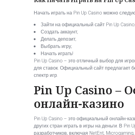
Начать играть на Pin Up Casino можно след
Зайти на официальный сайт Pin Up Casino
Создать аккаунт;
Делать депозит;
Выбрать игру;
Начать играть!
Pin Up Casino – это отличный выбор для игр
для ставок. Официальный сайт предлагает 
спектр игр.
Pin Up Casino –
онлайн-казино
Pin Up Casino – это официальный онлайн-каз
других стран играть в игры на деньги. В Pin
разработчиков, включая NetEnt, Microgaming, 