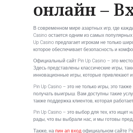
онлайн – В
В современном мире азартных игр, где кажд
Casino остается одним из самых популярных 
Up Casino предлагает игрокам не только широ
которое обеспечивает безопасность и комфо
Официальный сайт Pin Up Casino – это место,
Здесь представлены классические игры, такие
инновационные игры, которые привлекают и
Pin Up Casino – это не только игры, это такж
получать выигрыш. Вам доступны такие услуг
также поддержка клиентов, которая работает
Pin Up Casino – это выбор для тех, кто ище
рады, что вы выбрали нас, и мы готовы пре
Также, на
пин ап вход
официальном сайте Pin