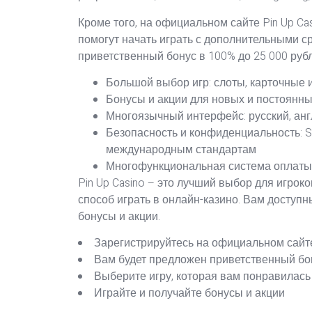
Кроме того, на официальном сайте Pin Up Ca
помогут начать играть с дополнительными с
приветственный бонус в 100% до 25 000 рубл
Большой выбор игр: слоты, карточные и
Бонусы и акции для новых и постоянны
Многоязычный интерфейс: русский, анг
Безопасность и конфиденциальность: 
международным стандартам
Многофункциональная система оплаты: Vis
Pin Up Casino – это лучший выбор для игрок
способ играть в онлайн-казино. Вам доступн
бонусы и акции.
Зарегистрируйтесь на официальном сайте
Вам будет предложен приветственный бон
Выберите игру, которая вам понравилась
Играйте и получайте бонусы и акции