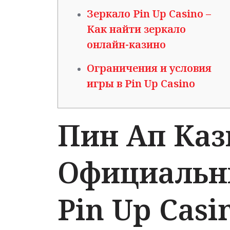
Зеркало Pin Up Casino –
Как найти зеркало
онлайн-казино
Ограничения и условия
игры в Pin Up Casino
Пин Ап Каз
Официальн
Pin Up Casi