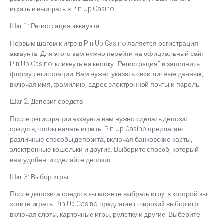
играть и выиграть в Pin Up Casino.
Шаг 1: Регистрация аккаунта
Первым шагом к игре в Pin Up Casino является регистрация
аккаунта. Для этого вам нужно перейти на официальный сайт
Pin Up Casino, кликнуть на кнопку “Регистрация” и заполнить
форму регистрации. Вам нужно указать свои личные данные,
включая имя, фамилию, адрес электронной почты и пароль.
Шаг 2: Депозит средств
После регистрации аккаунта вам нужно сделать депозит
средств, чтобы начать играть. Pin Up Casino предлагает
различные способы депозита, включая банковские карты,
электронные кошельки и другие. Выберите способ, который
вам удобен, и сделайте депозит.
Шаг 3: Выбор игры
После депозита средств вы можете выбрать игру, в которой вы
хотите играть. Pin Up Casino предлагает широкий выбор игр,
включая слоты, карточные игры, рулетку и другие. Выберите