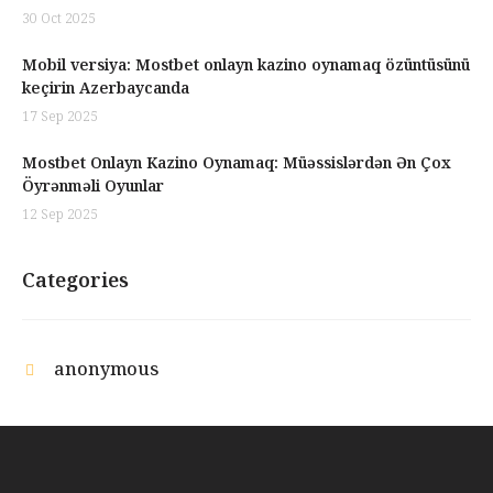
30 Oct 2025
Mobil versiya: Mostbet onlayn kazino oynamaq özüntüsünü
keçirin Azerbaycanda
17 Sep 2025
Mostbet Onlayn Kazino Oynamaq: Müəssislərdən Ən Çox
Öyrənməli Oyunlar
12 Sep 2025
Categories
anonymous