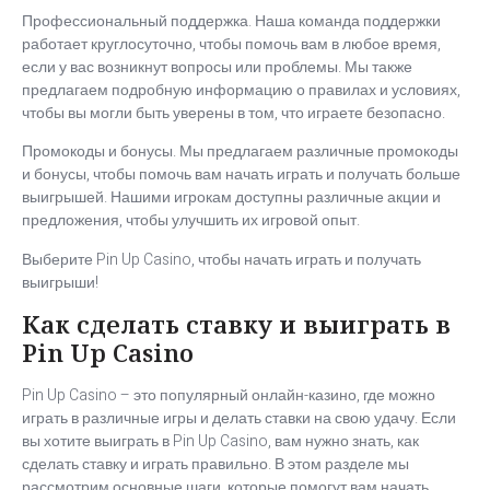
Профессиональный поддержка. Наша команда поддержки
работает круглосуточно, чтобы помочь вам в любое время,
если у вас возникнут вопросы или проблемы. Мы также
предлагаем подробную информацию о правилах и условиях,
чтобы вы могли быть уверены в том, что играете безопасно.
Промокоды и бонусы. Мы предлагаем различные промокоды
и бонусы, чтобы помочь вам начать играть и получать больше
выигрышей. Нашими игрокам доступны различные акции и
предложения, чтобы улучшить их игровой опыт.
Выберите Pin Up Casino, чтобы начать играть и получать
выигрыши!
Как сделать ставку и выиграть в
Pin Up Casino
Pin Up Casino – это популярный онлайн-казино, где можно
играть в различные игры и делать ставки на свою удачу. Если
вы хотите выиграть в Pin Up Casino, вам нужно знать, как
сделать ставку и играть правильно. В этом разделе мы
рассмотрим основные шаги, которые помогут вам начать