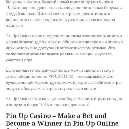
бонусная система. Каждый новый игрок получает бонус в
100% от первого депозита, а также дополнительные бонусы за
каждый депозит. Это позволяет игрокам начать играть с
дополнительными средствами и увеличить свои шансы на
выигрыш.
Pin Up Casino также предлагает игрокам возможность играть в
живом режиме, где вы можете общаться с дилерами и играть в
игры, которые не доступны в автоматическом режиме. Это
позволяет игрокам получать реальные эмоции и чувство
участия в игре.
Если вы ищете онлайн-казино, где можно сделать ставку и
стать победителем, то Pin Up Casino – это ваш выбор. Это
лучшее онлайн-казино, где вы можете играть в любимые игры,
получать бонусы и выигрывать реальные деньги.
Pin Up Casino – это ваш путь к победе! Начните играть сегодня
и получите бонус 100% от первого депозита!
Pin Up Casino – Make a Bet and
Become a Winner in Pin Up Online