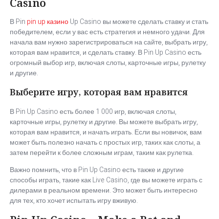
Casino
В Pin
pin up казино
Up Casino вы можете сделать ставку и стать
победителем, если у вас есть стратегия и немного удачи. Для
начала вам нужно зарегистрироваться на сайте, выбрать игру,
которая вам нравится, и сделать ставку. В Pin Up Casino есть
огромный выбор игр, включая слоты, карточные игры, рулетку
и другие.
Выберите игру, которая вам нравится
В Pin Up Casino есть более 1 000 игр, включая слоты,
карточные игры, рулетку и другие. Вы можете выбрать игру,
которая вам нравится, и начать играть. Если вы новичок, вам
может быть полезно начать с простых игр, таких как слоты, а
затем перейти к более сложным играм, таким как рулетка.
Важно помнить, что в Pin Up Casino есть также и другие
способы играть, такие как Live Casino, где вы можете играть с
дилерами в реальном времени. Это может быть интересно
для тех, кто хочет испытать игру вживую.