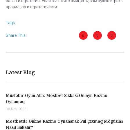
навык и стратегия. Если вы хотите выиграть, вам нужно играть
правильно и стратегически.
Tags :
Share This :
Latest Blog
Müstəbir Oyun Alın: Mostbet Sikkəsi Onlayn Kazino
Oynamaq
08 Nov 2025
Mostbetdə Online Kazino Oynanarak Pul Çıxmaq Mögüsinə
Nasıl Bakalır?