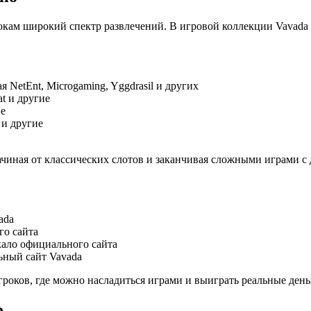
рокам широкий спектр развлечений. В игровой коллекции Vavada н
я NetEnt, Microgaming, Yggdrasil и других
at и другие
ие
 и другие
начиная от классических слотов и заканчивая сложными играми с
ada
го сайта
ркало официального сайта
ьный сайт Vavada
гроков, где можно насладиться играми и выиграть реальные день
о