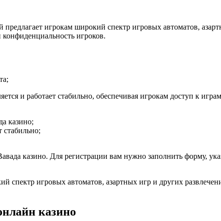
 предлагает игрокам широкий спектр игровых автоматов, азартн
и конфиденциальность игроков.
та;
вляется и работает стабильно, обеспечивая игрокам доступ к игр
да казино;
т стабильно;
Вавада казино. Для регистрации вам нужно заполнить форму, ук
ий спектр игровых автоматов, азартных игр и других развлечени
онлайн казино