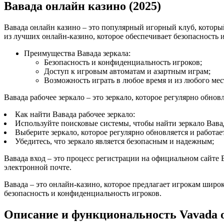
Вавада онлайн казино (2025)
Вавада онлайн казино – это популярный игорный клуб, который
из лучших онлайн-казино, которое обеспечивает безопасность 
Преимущества Вавада зеркала:
Безопасность и конфиденциальность игроков;
Доступ к игровым автоматам и азартным играм;
Возможность играть в любое время и из любого мес
Вавада рабочее зеркало – это зеркало, которое регулярно обно
Как найти Вавада рабочее зеркало:
Используйте поисковые системы, чтобы найти зеркало Вава
Выберите зеркало, которое регулярно обновляется и работае
Убедитесь, что зеркало является безопасным и надежным;
Вавада вход – это процесс регистрации на официальном сайте 
электронной почте.
Вавада – это онлайн-казино, которое предлагает игрокам широк
безопасность и конфиденциальность игроков.
Описание и функциональность Vavada 