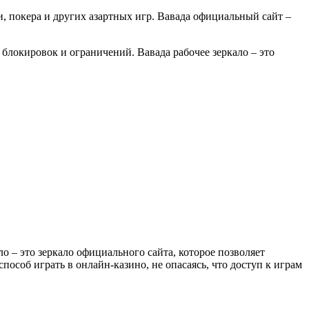
и, покера и других азартных игр. Вавада официальный сайт –
 блокировок и ограничений. Вавада рабочее зеркало – это
о – это зеркало официального сайта, которое позволяет
пособ играть в онлайн-казино, не опасаясь, что доступ к играм