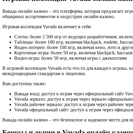
Вавада онлайн казино – это платформа, которая предлагает иг
обширных ассортиментов в индустрии онлайн-казино.
Игровая коллекция Vavada включает в себя:
Слоты: более 2 500 игр от ведущих разработчиков, включа
Таблицы: более 100 игр, включая blackjack, roulette, baccar
Видео-лотереи: более 100 игр, включая кено, лото и друг
Карточные игры: более 50 игр, включая blackjack, baccarat
Видео-игры: более 50 игр, включая игры с джекпотами
В игровой коллекции Vavada есть что-то для каждого игрока, 
международным стандартам и лицензии.
Вам доступны также:
Вавада вход: доступ к играм через официальный сайт Vav
Vavada зеркало: доступ к играм через зеркало официально
Vavada рабочее зеркало: доступ к играм через рабочее зе
Vavada официальный сайт: доступ к играм через официал
Вавада онлайн казино – это безопасное и надежное место для и
Бонусы и акции в Vavada онлайн казин