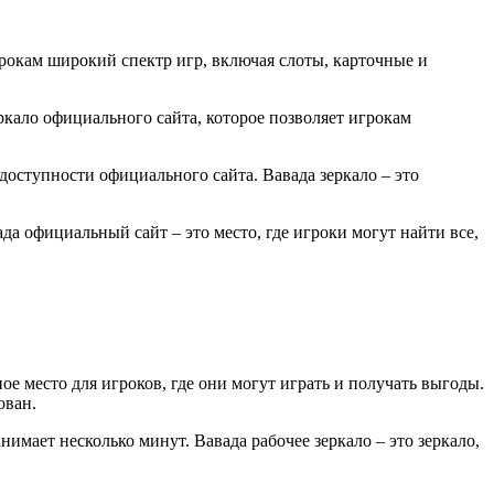
грокам широкий спектр игр, включая слоты, карточные и
еркало официального сайта, которое позволяет игрокам
о доступности официального сайта. Вавада зеркало – это
да официальный сайт – это место, где игроки могут найти все,
е место для игроков, где они могут играть и получать выгоды.
ован.
имает несколько минут. Вавада рабочее зеркало – это зеркало,