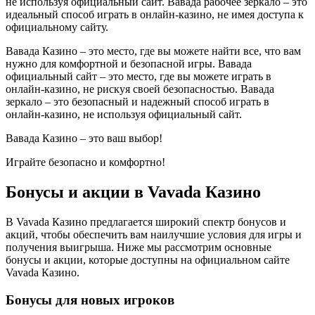
не используя официальный сайт. Вавада рабочее зеркало – это
идеальный способ играть в онлайн-казино, не имея доступа к
официальному сайту.
Вавада Казино – это место, где вы можете найти все, что вам
нужно для комфортной и безопасной игры. Вавада
официальный сайт – это место, где вы можете играть в
онлайн-казино, не рискуя своей безопасностью. Вавада
зеркало – это безопасный и надежный способ играть в
онлайн-казино, не используя официальный сайт.
Вавада Казино – это ваш выбор!
Играйте безопасно и комфортно!
Бонусы и акции в Vavada Казино
В Vavada Казино предлагается широкий спектр бонусов и
акций, чтобы обеспечить вам наилучшие условия для игры и
получения выигрыша. Ниже мы рассмотрим основные
бонусы и акции, которые доступны на официальном сайте
Vavada Казино.
Бонусы для новых игроков