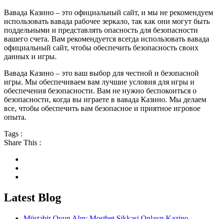
Вавада Казино – это официальный сайт, и мы не рекомендуем
использовать вавада рабочее зеркало, так как они могут быть
поддельными и представлять опасность для безопасности
вашего счета. Вам рекомендуется всегда использовать вавада
официальный сайт, чтобы обеспечить безопасность своих
данных и игры.
Вавада Казино – это ваш выбор для честной и безопасной
игры. Мы обеспечиваем вам лучшие условия для игры и
обеспечения безопасности. Вам не нужно беспокоиться о
безопасности, когда вы играете в вавада Казино. Мы делаем
все, чтобы обеспечить вам безопасное и приятное игровое
опыта.
Tags :
Share This :
Latest Blog
Müstəbir Oyun Alın: Mostbet Sikkəsi Onlayn Kazino