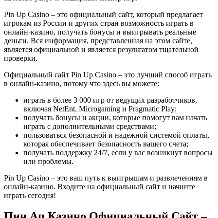
Pin Up Casino – это официальный сайт, который предлагает
игрокам из России и других стран возможность играть в
онлайн-казино, получать бонусы и выигрывать реальные
деньги. Вся информация, представленная на этом сайте,
является официальной и является результатом тщательной
проверки.
Официальный сайт Pin Up Casino – это лучший способ играть
в онлайн-казино, потому что здесь вы можете:
играть в более 3 000 игр от ведущих разработчиков,
включая NetEnt, Microgaming и Pragmatic Play;
получать бонусы и акции, которые помогут вам начать
играть с дополнительными средствами;
пользоваться безопасной и надежной системой оплаты,
которая обеспечивает безопасность вашего счета;
получать поддержку 24/7, если у вас возникнут вопросы
или проблемы.
Pin Up Casino – это ваш путь к выигрышам и развлечениям в
онлайн-казино. Входите на официальный сайт и начните
играть сегодня!
Пин Ап Казино Официальный Сайт –