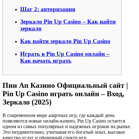
Шаг 2: авторизация
Зеркало Pin Up Casino – Как найти
зеркало
Как найти зеркало Pin Up Casino
Играть в Pin Up Casino онлайн –
Как начать играть
Пин Ап Казино Официальный сайт |
Pin Up Casino играть онлайн – Вход,
Зеркало (2025)
В современном мире азартных игр, где каждый день
появляются новые онлайн-казино, Pin Up Casino остается
одним из самых популярных и надежных игроков на рынке.
Это неудивительно, учитывая его богатый опыт, высокое
качество услуг и обширный спектр игр.