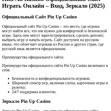
Играть Онлайн – Вход, Зеркало (2025)
Официальный Сайт Pin Up Casino
Официальный сайт Pin Up Casino – это место, где игроки
могут найти все, что им нужно для комфортной и безопасной
игры. Здесь они могут зарегистрироваться, сделать депозит,
выбрать игру и начать играть. Сайт доступен на русском
языке, что облегчает игрокам из России и других стран, где
русский язык является официальным.
Преимущества официального сайта:
Преимущества официального сайта Pin Up Casino включают в
себя:
Безопасность и конфиденциальность игроков;
Широкий спектр игр, включая слоты, карточные игры и
рулетку;
24/7 поддержка клиентов;
Зеркало Pin Up Casino
Зеркало Pin Up Casino – это зеркало официального сайта,