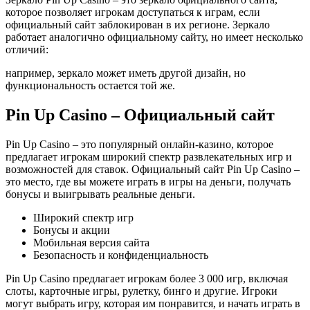
которое позволяет игрокам доступаться к играм, если
официальный сайт заблокирован в их регионе. Зеркало
работает аналогично официальному сайту, но имеет несколько
отличий:
например, зеркало может иметь другой дизайн, но
функциональность остается той же.
Pin Up Casino – Официальный сайт
Pin Up Casino – это популярный онлайн-казино, которое
предлагает игрокам широкий спектр развлекательных игр и
возможностей для ставок. Официальный сайт Pin Up Casino –
это место, где вы можете играть в игры на деньги, получать
бонусы и выигрывать реальные деньги.
Широкий спектр игр
Бонусы и акции
Мобильная версия сайта
Безопасность и конфиденциальность
Pin Up Casino предлагает игрокам более 3 000 игр, включая
слоты, карточные игры, рулетку, бинго и другие. Игроки
могут выбрать игру, которая им понравится, и начать играть в