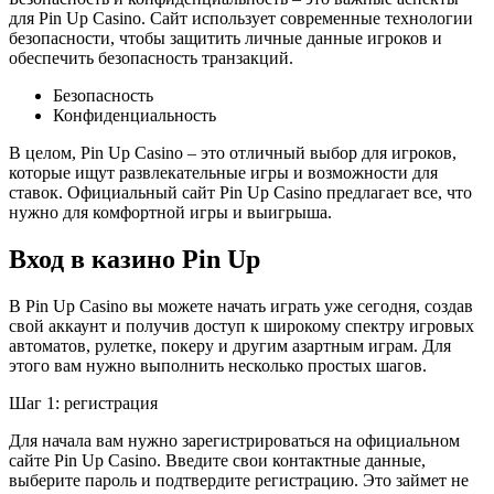
для Pin Up Casino. Сайт использует современные технологии
безопасности, чтобы защитить личные данные игроков и
обеспечить безопасность транзакций.
Безопасность
Конфиденциальность
В целом, Pin Up Casino – это отличный выбор для игроков,
которые ищут развлекательные игры и возможности для
ставок. Официальный сайт Pin Up Casino предлагает все, что
нужно для комфортной игры и выигрыша.
Вход в казино Pin Up
В Pin Up Casino вы можете начать играть уже сегодня, создав
свой аккаунт и получив доступ к широкому спектру игровых
автоматов, рулетке, покеру и другим азартным играм. Для
этого вам нужно выполнить несколько простых шагов.
Шаг 1: регистрация
Для начала вам нужно зарегистрироваться на официальном
сайте Pin Up Casino. Введите свои контактные данные,
выберите пароль и подтвердите регистрацию. Это займет не