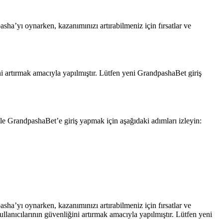
ha’yı oynarken, kazanımınızı artırabilmeniz için fırsatlar ve
ni artırmak amacıyla yapılmıştır. Lütfen yeni GrandpashaBet giriş
ile GrandpashaBet’e giriş yapmak için aşağıdaki adımları izleyin:
ha’yı oynarken, kazanımınızı artırabilmeniz için fırsatlar ve
lanıcılarının güvenliğini artırmak amacıyla yapılmıştır. Lütfen yeni