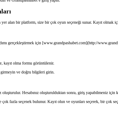
din ve GrandpashaBet’e giriş yapın.
ları
yer alan bir platform, size bir çok oyun seçeneği sunar. Kayıt olmak içi
adımı gerçekleştirmek için [www.grandpashabet.com](http://www.grandp
, kayıt olma formu görüntülenir.
irmeyin ve doğru bilgileri girin.
uşturulur. Hesabınız oluşturulduktan sonra, giriş yapabilmeniz için kull
ok fazla seçenek bulunur. Kayıt olun ve oyunları seçerek, bir çok seç