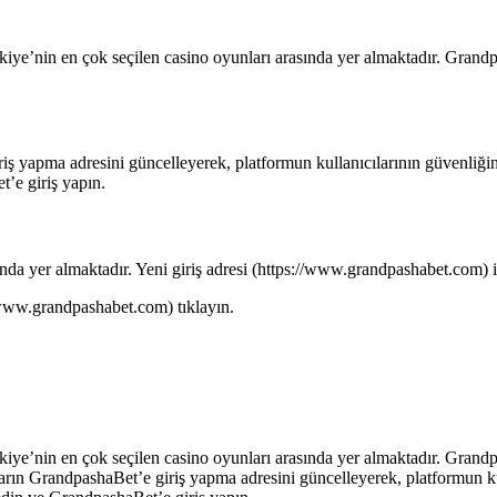
ye’nin en çok seçilen casino oyunları arasında yer almaktadır. Grandpas
riş yapma adresini güncelleyerek, platformun kullanıcılarının güvenliği
’e giriş yapın.
ında yer almaktadır. Yeni giriş adresi (https://www.grandpashabet.com) 
www.grandpashabet.com) tıklayın.
ye’nin en çok seçilen casino oyunları arasında yer almaktadır. Grandpas
ların GrandpashaBet’e giriş yapma adresini güncelleyerek, platformun kul