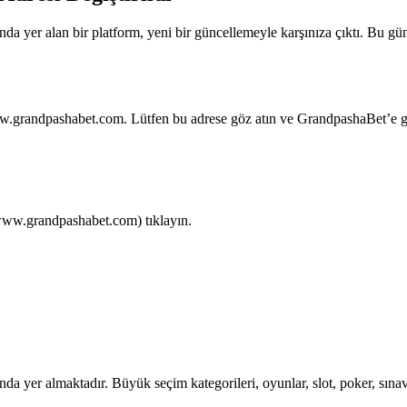
ında yer alan bir platform, yeni bir güncellemeyle karşınıza çıktı. Bu 
ww.grandpashabet.com. Lütfen bu adrese göz atın ve GrandpashaBet’e gi
www.grandpashabet.com) tıklayın.
da yer almaktadır. Büyük seçim kategorileri, oyunlar, slot, poker, sınav