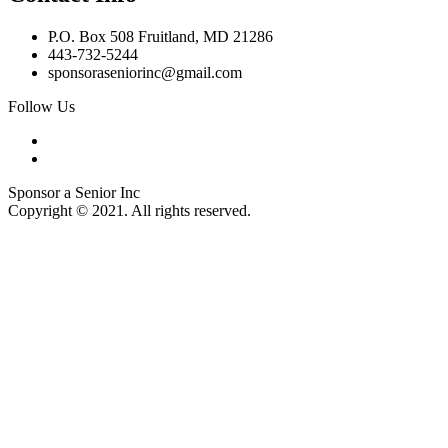
P.O. Box 508 Fruitland, MD 21286
443-732-5244
sponsoraseniorinc@gmail.com
Follow Us
Sponsor a Senior Inc
Copyright © 2021. All rights reserved.