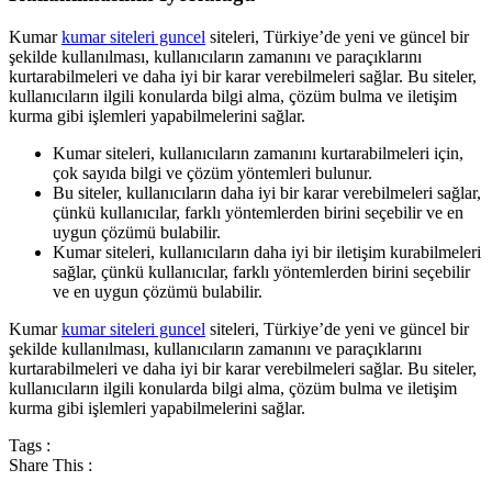
Kumar
kumar siteleri guncel
siteleri, Türkiye’de yeni ve güncel bir
şekilde kullanılması, kullanıcıların zamanını ve paraçıklarını
kurtarabilmeleri ve daha iyi bir karar verebilmeleri sağlar. Bu siteler,
kullanıcıların ilgili konularda bilgi alma, çözüm bulma ve iletişim
kurma gibi işlemleri yapabilmelerini sağlar.
Kumar siteleri, kullanıcıların zamanını kurtarabilmeleri için,
çok sayıda bilgi ve çözüm yöntemleri bulunur.
Bu siteler, kullanıcıların daha iyi bir karar verebilmeleri sağlar,
çünkü kullanıcılar, farklı yöntemlerden birini seçebilir ve en
uygun çözümü bulabilir.
Kumar siteleri, kullanıcıların daha iyi bir iletişim kurabilmeleri
sağlar, çünkü kullanıcılar, farklı yöntemlerden birini seçebilir
ve en uygun çözümü bulabilir.
Kumar
kumar siteleri guncel
siteleri, Türkiye’de yeni ve güncel bir
şekilde kullanılması, kullanıcıların zamanını ve paraçıklarını
kurtarabilmeleri ve daha iyi bir karar verebilmeleri sağlar. Bu siteler,
kullanıcıların ilgili konularda bilgi alma, çözüm bulma ve iletişim
kurma gibi işlemleri yapabilmelerini sağlar.
Tags :
Share This :