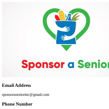
Email Address
sponsoraseniorinc@gmail.com
Phone Number