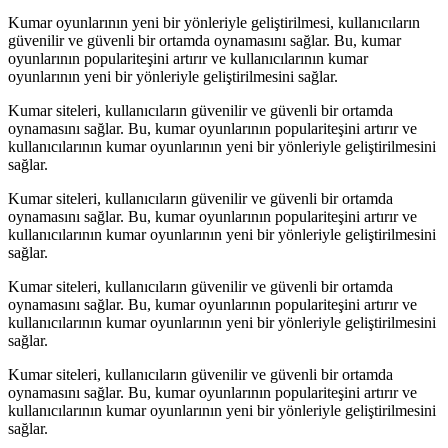
Kumar oyunlarının yeni bir yönleriyle geliştirilmesi, kullanıcıların
güvenilir ve güvenli bir ortamda oynamasını sağlar. Bu, kumar
oyunlarının populariteşini artırır ve kullanıcılarının kumar
oyunlarının yeni bir yönleriyle geliştirilmesini sağlar.
Kumar siteleri, kullanıcıların güvenilir ve güvenli bir ortamda
oynamasını sağlar. Bu, kumar oyunlarının populariteşini artırır ve
kullanıcılarının kumar oyunlarının yeni bir yönleriyle geliştirilmesini
sağlar.
Kumar siteleri, kullanıcıların güvenilir ve güvenli bir ortamda
oynamasını sağlar. Bu, kumar oyunlarının populariteşini artırır ve
kullanıcılarının kumar oyunlarının yeni bir yönleriyle geliştirilmesini
sağlar.
Kumar siteleri, kullanıcıların güvenilir ve güvenli bir ortamda
oynamasını sağlar. Bu, kumar oyunlarının populariteşini artırır ve
kullanıcılarının kumar oyunlarının yeni bir yönleriyle geliştirilmesini
sağlar.
Kumar siteleri, kullanıcıların güvenilir ve güvenli bir ortamda
oynamasını sağlar. Bu, kumar oyunlarının populariteşini artırır ve
kullanıcılarının kumar oyunlarının yeni bir yönleriyle geliştirilmesini
sağlar.