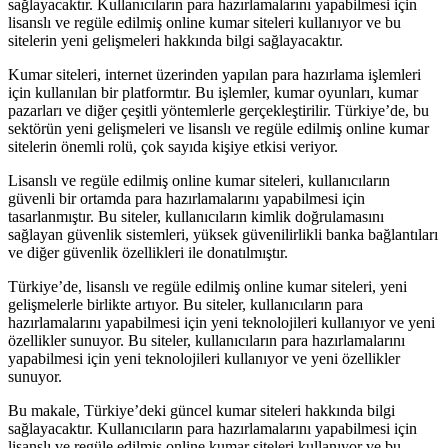
sağlayacaktır. Kullanıcıların para hazırlamalarını yapabilmesi için
lisanslı ve regüle edilmiş online kumar siteleri kullanıyor ve bu
sitelerin yeni gelişmeleri hakkında bilgi sağlayacaktır.
Kumar siteleri, internet üzerinden yapılan para hazırlama işlemleri
için kullanılan bir platformtır. Bu işlemler, kumar oyunları, kumar
pazarları ve diğer çeşitli yöntemlerle gerçekleştirilir. Türkiye’de, bu
sektörün yeni gelişmeleri ve lisanslı ve regüle edilmiş online kumar
sitelerin önemli rolü, çok sayıda kişiye etkisi veriyor.
Lisanslı ve regüle edilmiş online kumar siteleri, kullanıcıların
güvenli bir ortamda para hazırlamalarını yapabilmesi için
tasarlanmıştır. Bu siteler, kullanıcıların kimlik doğrulamasını
sağlayan güvenlik sistemleri, yüksek güvenilirlikli banka bağlantıları
ve diğer güvenlik özellikleri ile donatılmıştır.
Türkiye’de, lisanslı ve regüle edilmiş online kumar siteleri, yeni
gelişmelerle birlikte artıyor. Bu siteler, kullanıcıların para
hazırlamalarını yapabilmesi için yeni teknolojileri kullanıyor ve yeni
özellikler sunuyor. Bu siteler, kullanıcıların para hazırlamalarını
yapabilmesi için yeni teknolojileri kullanıyor ve yeni özellikler
sunuyor.
Bu makale, Türkiye’deki güncel kumar siteleri hakkında bilgi
sağlayacaktır. Kullanıcıların para hazırlamalarını yapabilmesi için
lisanslı ve regüle edilmiş online kumar siteleri kullanıyor ve bu