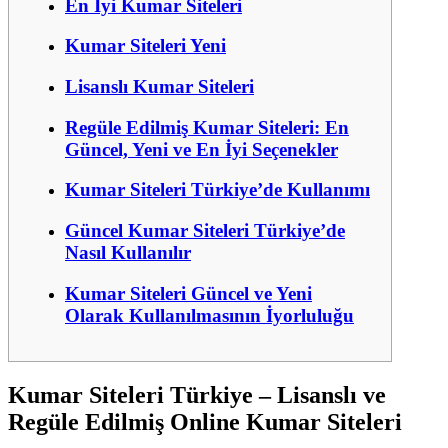
En İyi Kumar Siteleri
Kumar Siteleri Yeni
Lisanslı Kumar Siteleri
Regüle Edilmiş Kumar Siteleri: En
Güncel, Yeni ve En İyi Seçenekler
Kumar Siteleri Türkiye’de Kullanımı
Güncel Kumar Siteleri Türkiye’de
Nasıl Kullanılır
Kumar Siteleri Güncel ve Yeni
Olarak Kullanılmasının İyorluluğu
Kumar Siteleri Türkiye – Lisanslı ve
Regüle Edilmiş Online Kumar Siteleri