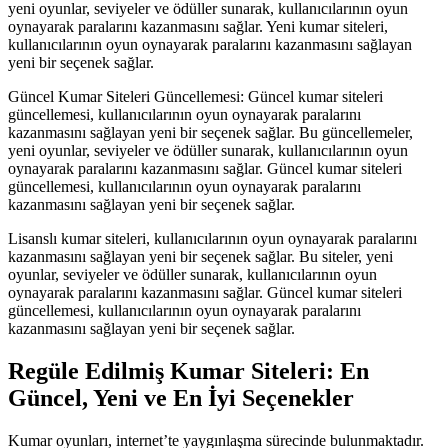
yeni oyunlar, seviyeler ve ödüller sunarak, kullanıcılarının oyun
oynayarak paralarını kazanmasını sağlar. Yeni kumar siteleri,
kullanıcılarının oyun oynayarak paralarını kazanmasını sağlayan
yeni bir seçenek sağlar.
Güncel Kumar Siteleri Güncellemesi: Güncel kumar siteleri
güncellemesi, kullanıcılarının oyun oynayarak paralarını
kazanmasını sağlayan yeni bir seçenek sağlar. Bu güncellemeler,
yeni oyunlar, seviyeler ve ödüller sunarak, kullanıcılarının oyun
oynayarak paralarını kazanmasını sağlar. Güncel kumar siteleri
güncellemesi, kullanıcılarının oyun oynayarak paralarını
kazanmasını sağlayan yeni bir seçenek sağlar.
Lisanslı kumar siteleri, kullanıcılarının oyun oynayarak paralarını
kazanmasını sağlayan yeni bir seçenek sağlar. Bu siteler, yeni
oyunlar, seviyeler ve ödüller sunarak, kullanıcılarının oyun
oynayarak paralarını kazanmasını sağlar. Güncel kumar siteleri
güncellemesi, kullanıcılarının oyun oynayarak paralarını
kazanmasını sağlayan yeni bir seçenek sağlar.
Regüle Edilmiş Kumar Siteleri: En
Güncel, Yeni ve En İyi Seçenekler
Kumar oyunları, internet’te yaygınlaşma sürecinde bulunmaktadır.