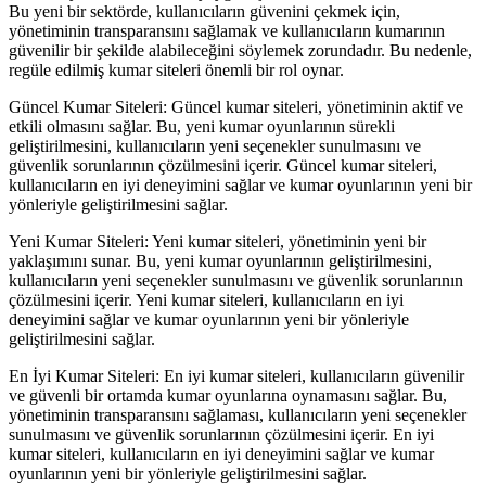
Bu yeni bir sektörde, kullanıcıların güvenini çekmek için,
yönetiminin transparansını sağlamak ve kullanıcıların kumarının
güvenilir bir şekilde alabileceğini söylemek zorundadır. Bu nedenle,
regüle edilmiş kumar siteleri önemli bir rol oynar.
Güncel Kumar Siteleri: Güncel kumar siteleri, yönetiminin aktif ve
etkili olmasını sağlar. Bu, yeni kumar oyunlarının sürekli
geliştirilmesini, kullanıcıların yeni seçenekler sunulmasını ve
güvenlik sorunlarının çözülmesini içerir. Güncel kumar siteleri,
kullanıcıların en iyi deneyimini sağlar ve kumar oyunlarının yeni bir
yönleriyle geliştirilmesini sağlar.
Yeni Kumar Siteleri: Yeni kumar siteleri, yönetiminin yeni bir
yaklaşımını sunar. Bu, yeni kumar oyunlarının geliştirilmesini,
kullanıcıların yeni seçenekler sunulmasını ve güvenlik sorunlarının
çözülmesini içerir. Yeni kumar siteleri, kullanıcıların en iyi
deneyimini sağlar ve kumar oyunlarının yeni bir yönleriyle
geliştirilmesini sağlar.
En İyi Kumar Siteleri: En iyi kumar siteleri, kullanıcıların güvenilir
ve güvenli bir ortamda kumar oyunlarına oynamasını sağlar. Bu,
yönetiminin transparansını sağlaması, kullanıcıların yeni seçenekler
sunulmasını ve güvenlik sorunlarının çözülmesini içerir. En iyi
kumar siteleri, kullanıcıların en iyi deneyimini sağlar ve kumar
oyunlarının yeni bir yönleriyle geliştirilmesini sağlar.