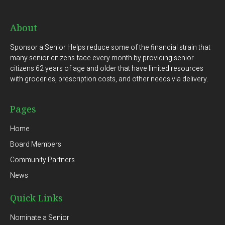
About
Sponsor a Senior Helps reduce some of the financial strain that
many senior citizens face every month by providing senior
citizens 62 years of age and older that have limited resources
with groceries, prescription costs, and other needs via delivery.
Pages
Home
Board Members
Community Partners
News
Quick Links
Nominate a Senior