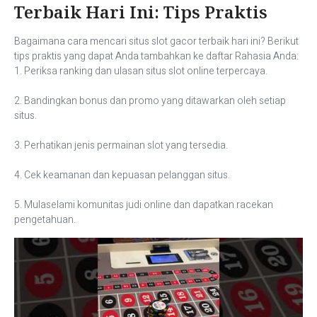
Terbaik Hari Ini: Tips Praktis
Bagaimana cara mencari situs slot gacor terbaik hari ini? Berikut
tips praktis yang dapat Anda tambahkan ke daftar Rahasia Anda:
1. Periksa ranking dan ulasan situs slot online terpercaya.
2. Bandingkan bonus dan promo yang ditawarkan oleh setiap
situs.
3. Perhatikan jenis permainan slot yang tersedia.
4. Cek keamanan dan kepuasan pelanggan situs.
5. Mulaselami komunitas judi online dan dapatkan racekan
pengetahuan.