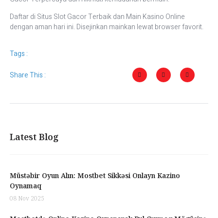
Daftar di Situs Slot Gacor Terbaik dan Main Kasino Online
dengan aman hari ini. Disejinkan mainkan lewat browser favorit.
Tags :
Share This :
Latest Blog
Müstəbir Oyun Alın: Mostbet Sikkəsi Onlayn Kazino
Oynamaq
08 Nov 2025