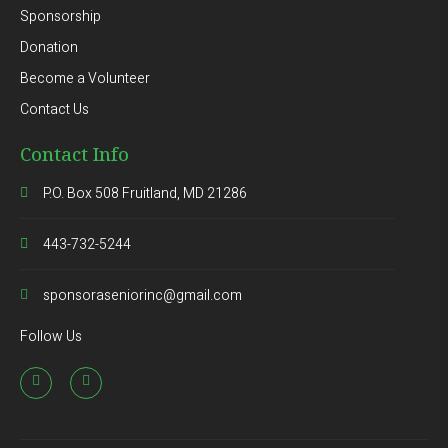
Sponsorship
Donation
Become a Volunteer
Contact Us
Contact Info
P.O. Box 508 Fruitland, MD 21286
443-732-5244
sponsoraseniorinc@gmail.com
Follow Us