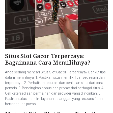
Situs Slot Gacor Terpercaya:
Bagaimana Cara Memilihnya?
Anda sedang mencari Situs Slot Gacor Terpercaya? Berikut tips
dalam memilihnya: 1. Pastikan situs memiliki licensed resmi dan
terpercaya. 2. Perhatikan reputasi dan penilaian situs dari para
pemain. 3. Bandingkan bonus dan promo dari berbagai situs. 4.
Cek ketersediaan permainan dan provider yang diinginkan. 5.
Pastikan situs memiliki layanan pelanggan yang responsif dan
bertanggung jawab.