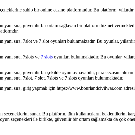
eneklerine sahip bir online casino platformudur. Bu platform, yıllardır
 yanı sıra, güvenilir bir ortam sağlayan bir platform hizmet vermektedi
latformdır.
 yanı sıra, 7slot ve 7 slot oyunları bulunmaktadır. Bu oyunlar, yıllard
n yanı sıra, 7slots ve
7 slots
oyunları bulunmaktadır. Bu oyunlar, yıllar
yanı sıra, güvenilir bir şekilde oyun oynayabilir, para cezasını almamış
yanı sıra, 7slot, 7 slot, 7slots ve 7 slots oyunları bulunmaktadır.
n yanı sıra, giriş yapmak için https://www.bourlandcivilwar.com adresine
n seçeneklerini sunar. Bu platform, tüm kullanıcıların beklentilerini kar
 oyun seçenekleri ile birlikte, güvenilir bir ortam sağlamakta da çok öne