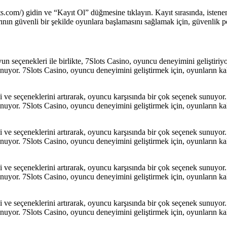
ots.com/) gidin ve “Kayıt Ol” düğmesine tıklayın. Kayıt sırasında, isten
rının güvenli bir şekilde oyunlara başlamasını sağlamak için, güvenlik po
yun seçenekleri ile birlikte, 7Slots Casino, oyuncu deneyimini geliştiriy
nuyor. 7Slots Casino, oyuncu deneyimini geliştirmek için, oyunların kali
i ve seçeneklerini artırarak, oyuncu karşısında bir çok seçenek sunuyor.
nuyor. 7Slots Casino, oyuncu deneyimini geliştirmek için, oyunların kali
i ve seçeneklerini artırarak, oyuncu karşısında bir çok seçenek sunuyor.
nuyor. 7Slots Casino, oyuncu deneyimini geliştirmek için, oyunların kali
i ve seçeneklerini artırarak, oyuncu karşısında bir çok seçenek sunuyor.
nuyor. 7Slots Casino, oyuncu deneyimini geliştirmek için, oyunların kali
i ve seçeneklerini artırarak, oyuncu karşısında bir çok seçenek sunuyor.
nuyor. 7Slots Casino, oyuncu deneyimini geliştirmek için, oyunların kali