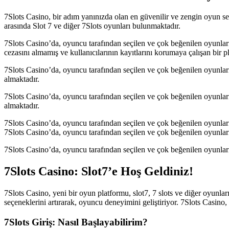
7Slots Casino, bir adım yanınızda olan en güvenilir ve zengin oyun seç
arasında Slot 7 ve diğer 7Slots oyunları bulunmaktadır.
7Slots Casino’da, oyuncu tarafından seçilen ve çok beğenilen oyunların
cezasını almamış ve kullanıcılarının kayıtlarını korumaya çalışan bir p
7Slots Casino’da, oyuncu tarafından seçilen ve çok beğenilen oyunların
almaktadır.
7Slots Casino’da, oyuncu tarafından seçilen ve çok beğenilen oyunları
almaktadır.
7Slots Casino’da, oyuncu tarafından seçilen ve çok beğenilen oyunların 
7Slots Casino’da, oyuncu tarafından seçilen ve çok beğenilen oyunların 
7Slots Casino’da, oyuncu tarafından seçilen ve çok beğenilen oyunları
7Slots Casino: Slot7’e Hoş Geldiniz!
7Slots Casino, yeni bir oyun platformu, slot7, 7 slots ve diğer oyunları
seçeneklerini artırarak, oyuncu deneyimini geliştiriyor. 7Slots Casino,
7Slots Giriş: Nasıl Başlayabilirim?