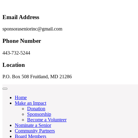
Email Address
sponsoraseniorinc@gmail.com
Phone Number
443-732-5244
Location
P.O. Box 508 Fruitland, MD 21286
Home
Make an Impact
Donation
Sponsorship
Become a Volunteer
Nominate a Senior
Community Partners
Board Members