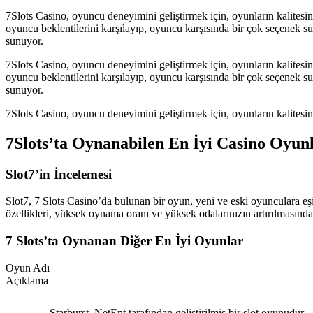
7Slots Casino, oyuncu deneyimini geliştirmek için, oyunların kalitesin
oyuncu beklentilerini karşılayıp, oyuncu karşısında bir çok seçenek su
sunuyor.
7Slots Casino, oyuncu deneyimini geliştirmek için, oyunların kalitesin
oyuncu beklentilerini karşılayıp, oyuncu karşısında bir çok seçenek su
sunuyor.
7Slots Casino, oyuncu deneyimini geliştirmek için, oyunların kalitesini
7Slots’ta Oynanabilen En İyi Casino Oyunl
Slot7’in İncelemesi
Slot7, 7 Slots Casino’da bulunan bir oyun, yeni ve eski oyunculara eşit
özellikleri, yüksek oynama oranı ve yüksek odalarınızın artırılmasında
7 Slots’ta Oynanan Diğer En İyi Oyunlar
Oyun Adı
Açıklama
Starburst, NetEnt tarafından geliştirilmiş bir slot oyunudur.