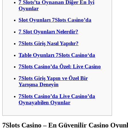
7 Slots’ta Oynanan Diğer En İyi
Oyunlar
Slot Oyunları 7Slots Casino’da
7 Slot Oyunları Nelerdir?
7Slots Giriş Nasıl Yapılır?
Table Oyunları
7Slots Casino
‘da
7Slots Casino’da Özel: Live Casino
7Slots Giriş Yapın ve Özel Bir
Yarışma Deneyin
7Slots Casino’da Live Casino’da
Oynayabilen Oyunlar
7Slots Casino – En Güvenilir Casino Oyunl