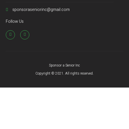
sponsoraseniorinc@gmail.com
Follow Us
Sponsor a Senior Inc
Copyright © 2021. All rights reserved.