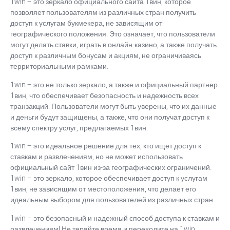
1win – это зеркало официального сайта 1вин, которое
позволяет пользователям из различных стран получить
доступ к услугам букмекера, не зависящим от
географического положения. Это означает, что пользователи
могут делать ставки, играть в онлайн-казино, а также получать
доступ к различным бонусам и акциям, не ограничиваясь
территориальными рамками.
1win – это не только зеркало, а также и официальный партнер
1вин, что обеспечивает безопасность и надежность всех
транзакций. Пользователи могут быть уверены, что их данные
и деньги будут защищены, а также, что они получат доступ к
всему спектру услуг, предлагаемых 1вин.
1win – это идеальное решение для тех, кто ищет доступ к
ставкам и развлечениям, но не может использовать
официальный сайт 1вин из-за географических ограничений.
1win – это зеркало, которое обеспечивает доступ к услугам
1вин, не зависящим от местоположения, что делает его
идеальным выбором для пользователей из различных стран.
1win – это безопасный и надежный способ доступа к ставкам и
развлечениям! Не теряйте время и переходите на 1win