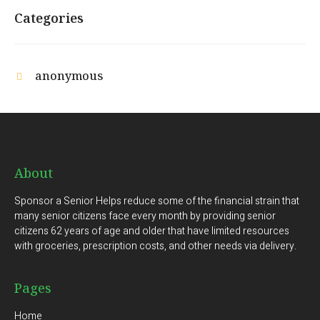
Categories
anonymous
About
Sponsor a Senior Helps reduce some of the financial strain that
many senior citizens face every month by providing senior
citizens 62 years of age and older that have limited resources
with groceries, prescription costs, and other needs via delivery.
Pages
Home