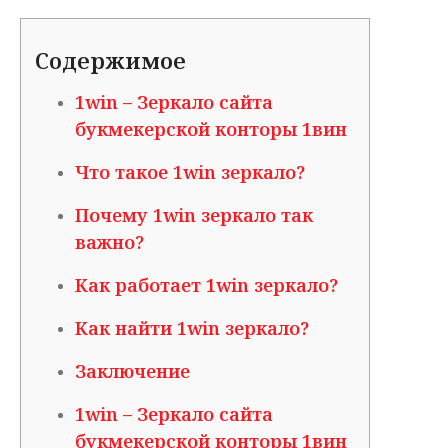
Содержимое
1win – Зеркало сайта
букмекерской конторы 1вин
Что такое 1win зеркало?
Почему 1win зеркало так
важно?
Как работает 1win зеркало?
Как найти 1win зеркало?
Заключение
1win – Зеркало сайта
букмекерской конторы 1вин