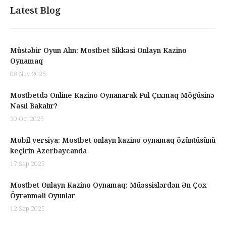
Latest Blog
Müstəbir Oyun Alın: Mostbet Sikkəsi Onlayn Kazino
Oynamaq
08 Nov 2025
Mostbetdə Online Kazino Oynanarak Pul Çıxmaq Mögüsinə
Nasıl Bakalır?
30 Oct 2025
Mobil versiya: Mostbet onlayn kazino oynamaq özüntüsünü
keçirin Azerbaycanda
17 Sep 2025
Mostbet Onlayn Kazino Oynamaq: Müəssislərdən Ən Çox
Öyrənməli Oyunlar
12 Sep 2025