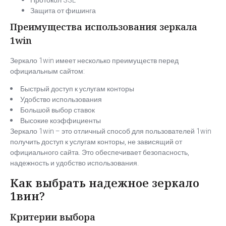
Протокол SSL
Защита от фишинга
Преимущества использования зеркала
1win
Зеркало 1win имеет несколько преимуществ перед
официальным сайтом:
Быстрый доступ к услугам конторы
Удобство использования
Большой выбор ставок
Высокие коэффициенты
Зеркало 1win – это отличный способ для пользователей 1win
получить доступ к услугам конторы, не зависящий от
официального сайта. Это обеспечивает безопасность,
надежность и удобство использования.
Как выбрать надежное зеркало
1вин?
Критерии выбора