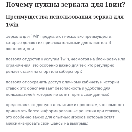
Почему нужны зеркала для 1вин?
Преимущества использования зеркал для
1win
Зеркала для 1win предлагают несколько преимуществ,
которые делают их привлекательными для клиентов. В
частности, они:
позволяют доступ к услугам 1win, несмотря на блокировку или
ограничения; это особенно важно для тех, кто регулярно
делает ставки на спорт или киберспорт;
позволяют сохранить доступ к личному кабинету и истории
ставок; это обеспечивает безопасность и удобство для
пользователей, которые не хотят терять свои данные;
предоставляют доступ к аналитике и прогнозам, что помогает
принимать более информированные решения при ставках;
это особенно важно для опытных игроков, которые хотят
максимизировать свои шансы на выигрыш;