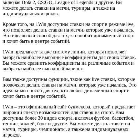
включая Dota 2, CS:GO, League of Legends и другие. Вы
можете делать ставки на матчи, турниры, а также на
индивидуальных игроков.
Кроме того, на 1Win доступны ставки на спорт в режиме live,
что позволяет делать ставки на матчи, которые уже начались.
Это идеальный способ для тех, кто любит динамичный спорт
и хочет быть в центре событий.
1Win предлагает также систему линии, которая позволяет
выбрать наиболее выгодные коэффициенты для своих ставок.
Вы можете сравнить коэффициенты на различные события и
выбрать наиболее выгодный вариант.
Вам также доступны функции, такие как live-ставки, которые
позволяют делать ставки на матчи, которые уже начались. Это
идеальный способ для тех, кто любит динамичный спорт и
хочет быть в центре событий.
1Win – это официальный сайт букмекера, который предлагает
широкий спектр возможностей для ставок на спорт. Вам
доступны более 30 видов спорта, включая футбол, баскетбол,
теннис, хоккей, бокс и другие. Вы можете делать ставки на
матчи, турниры, чемпионаты, а также на индивидуальных
игроков.