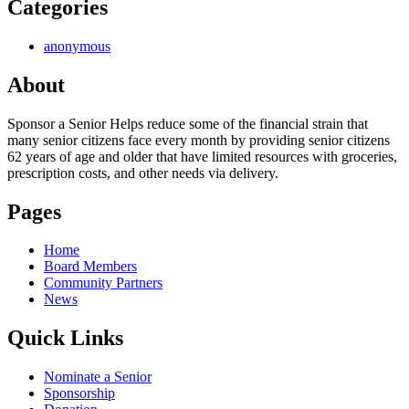
Categories
anonymous
About
Sponsor a Senior Helps reduce some of the financial strain that
many senior citizens face every month by providing senior citizens
62 years of age and older that have limited resources with groceries,
prescription costs, and other needs via delivery.
Pages
Home
Board Members
Community Partners
News
Quick Links
Nominate a Senior
Sponsorship