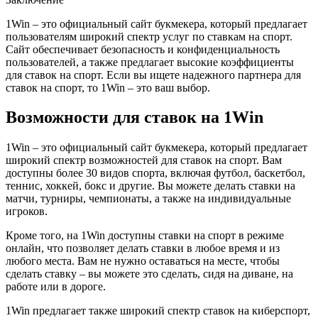
1Win – это официальный сайт букмекера, который предлагает
пользователям широкий спектр услуг по ставкам на спорт.
Сайт обеспечивает безопасность и конфиденциальность
пользователей, а также предлагает высокие коэффициенты
для ставок на спорт. Если вы ищете надежного партнера для
ставок на спорт, то 1Win – это ваш выбор.
Возможности для ставок на 1Win
1Win – это официальный сайт букмекера, который предлагает
широкий спектр возможностей для ставок на спорт. Вам
доступны более 30 видов спорта, включая футбол, баскетбол,
теннис, хоккей, бокс и другие. Вы можете делать ставки на
матчи, турниры, чемпионаты, а также на индивидуальные
игроков.
Кроме того, на 1Win доступны ставки на спорт в режиме
онлайн, что позволяет делать ставки в любое время и из
любого места. Вам не нужно оставаться на месте, чтобы
сделать ставку – вы можете это сделать, сидя на диване, на
работе или в дороге.
1Win предлагает также широкий спектр ставок на киберспорт,