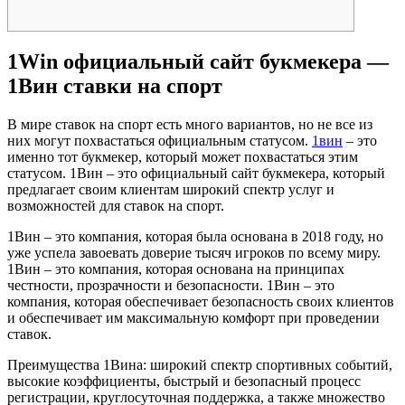
1Win официальный сайт букмекера —
1Вин ставки на спорт
В мире ставок на спорт есть много вариантов, но не все из
них могут похвастаться официальным статусом.
1вин
– это
именно тот букмекер, который может похвастаться этим
статусом. 1Вин – это официальный сайт букмекера, который
предлагает своим клиентам широкий спектр услуг и
возможностей для ставок на спорт.
1Вин – это компания, которая была основана в 2018 году, но
уже успела завоевать доверие тысяч игроков по всему миру.
1Вин – это компания, которая основана на принципах
честности, прозрачности и безопасности. 1Вин – это
компания, которая обеспечивает безопасность своих клиентов
и обеспечивает им максимальную комфорт при проведении
ставок.
Преимущества 1Вина: широкий спектр спортивных событий,
высокие коэффициенты, быстрый и безопасный процесс
регистрации, круглосуточная поддержка, а также множество