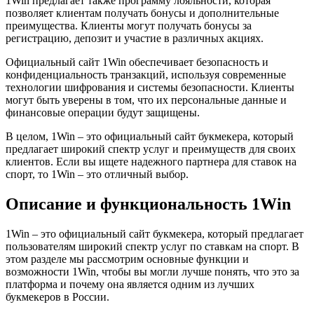
1Win предлагает также программу лояльности, которая
позволяет клиентам получать бонусы и дополнительные
преимущества. Клиенты могут получать бонусы за
регистрацию, депозит и участие в различных акциях.
Официальный сайт 1Win обеспечивает безопасность и
конфиденциальность транзакций, используя современные
технологии шифрования и системы безопасности. Клиенты
могут быть уверены в том, что их персональные данные и
финансовые операции будут защищены.
В целом, 1Win – это официальный сайт букмекера, который
предлагает широкий спектр услуг и преимуществ для своих
клиентов. Если вы ищете надежного партнера для ставок на
спорт, то 1Win – это отличный выбор.
Описание и функциональность 1Win
1Win – это официальный сайт букмекера, который предлагает
пользователям широкий спектр услуг по ставкам на спорт. В
этом разделе мы рассмотрим основные функции и
возможности 1Win, чтобы вы могли лучше понять, что это за
платформа и почему она является одним из лучших
букмекеров в России.