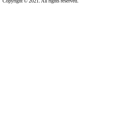
Copyright © 2021. All rights reserved.