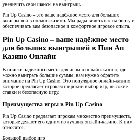
увеличить свои шансы на выигрыш.
Pin Up Casino – это ваше надёжное место для больших
выигрышей в онлайн-казино. Мы рады видеть вас на борту и
обеспечивать вам безопасное и комфортное игровое опыта.
Pin Up Casino – ваше надёжное место
для больших выигрышей в Пин Ап
Казино Онлайн
В поиске надежного места для игры в онлайн-казино, где
можно выиграть большие суммы, вам нужно обратить
внимание на Pin Up Casino. Это популярное онлайн-казино,
которое предлагает игрокам широкий выбор игр, высокие
ставки и безопасную игру.
Преимущества игры в Pin Up Casino
Pin Up Casino предлагает игрокам множество преимуществ,
которые делают его одним из лучших онлайн-казино. К ним
относятся:
Большой выбор игр