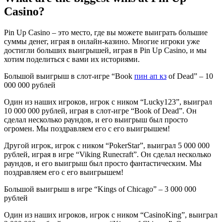
Casino?
Pin Up Casino – это место, где вы можете выиграть большие
суммы денег, играя в онлайн-казино. Многие игроки уже
достигли больших выигрышей, играя в Pin Up Casino, и мы
хотим поделиться с вами их историями.
Большой выигрыш в слот-игре “Book
пин ап кз
of Dead” – 10
000 000 рублей
Один из наших игроков, игрок с ником “Lucky123”, выиграл
10 000 000 рублей, играя в слот-игре “Book of Dead”. Он
сделал несколько раундов, и его выигрыш был просто
огромен. Мы поздравляем его с его выигрышем!
Другой игрок, игрок с ником “PokerStar”, выиграл 5 000 000
рублей, играя в игре “Viking Runecraft”. Он сделал несколько
раундов, и его выигрыш был просто фантастическим. Мы
поздравляем его с его выигрышем!
Большой выигрыш в игре “Kings of Chicago” – 3 000 000
рублей
Один из наших игроков, игрок с ником “CasinoKing”, выиграл