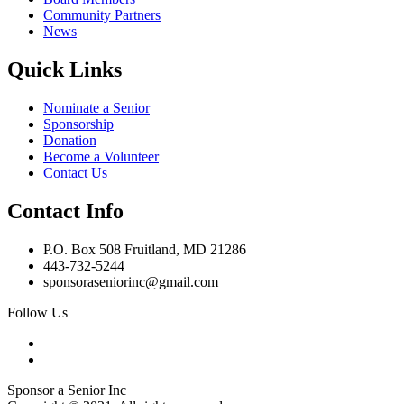
Community Partners
News
Quick Links
Nominate a Senior
Sponsorship
Donation
Become a Volunteer
Contact Us
Contact Info
P.O. Box 508 Fruitland, MD 21286
443-732-5244
sponsoraseniorinc@gmail.com
Follow Us
Sponsor a Senior Inc