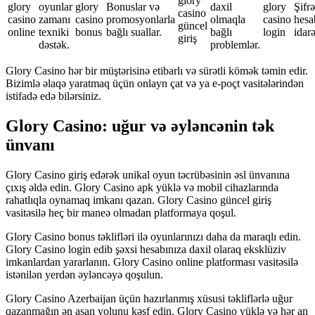
glory
glory
oyunlar
glory
Bonuslar və
daxil
glory
Şifr
casino
casino
zamanı
casino
promosyonlarla
olmaqla
casino
hesa
güncel
online
texniki
bonus
bağlı suallar.
bağlı
login
idar
giriş
dəstək.
problemlər.
Glory Casino hər bir müştərisinə etibarlı və sürətli kömək təmin edir.
Bizimlə əlaqə yaratmaq üçün onlayn çat və ya e-poçt vasitələrindən
istifadə edə bilərsiniz.
Glory Casino: uğur və əyləncənin tək
ünvanı
Glory Casino giriş edərək unikal oyun təcrübəsinin əsl ünvanına
çıxış əldə edin. Glory Casino apk yüklə və mobil cihazlarında
rahatlıqla oynamaq imkanı qazan. Glory Casino güncel giriş
vasitəsilə heç bir maneə olmadan platformaya qoşul.
Glory Casino bonus təklifləri ilə oyunlarınızı daha da maraqlı edin.
Glory Casino login edib şəxsi hesabınıza daxil olaraq eksklüziv
imkanlardan yararlanın. Glory Casino online platforması vasitəsilə
istənilən yerdən əyləncəyə qoşulun.
Glory Casino Azerbaijan üçün hazırlanmış xüsusi təkliflərlə uğur
qazanmağın ən asan yolunu kəşf edin. Glory Casino yüklə və hər an