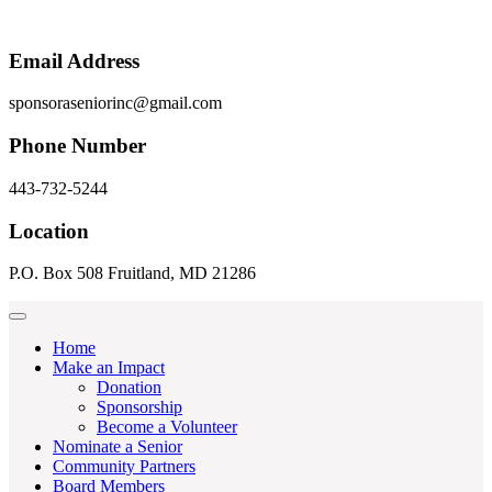
Email Address
sponsoraseniorinc@gmail.com
Phone Number
443-732-5244
Location
P.O. Box 508 Fruitland, MD 21286
Home
Make an Impact
Donation
Sponsorship
Become a Volunteer
Nominate a Senior
Community Partners
Board Members