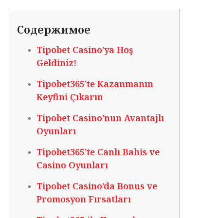
Содержимое
Tipobet Casino’ya Hoş
Geldiniz!
Tipobet365’te Kazanmanın
Keyfini Çıkarın
Tipobet Casino’nun Avantajlı
Oyunları
Tipobet365’te Canlı Bahis ve
Casino Oyunları
Tipobet Casino’da Bonus ve
Promosyon Fırsatları