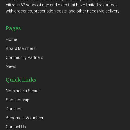
citizens 62 years of age and older that have limited resources
with groceries, prescription costs, and other needs via delivery.
Pages
Home
Board Members
Community Partners
News
Quick Links
Nominate a Senior
Sponsorship
Donation
Become a Volunteer
Contact Us