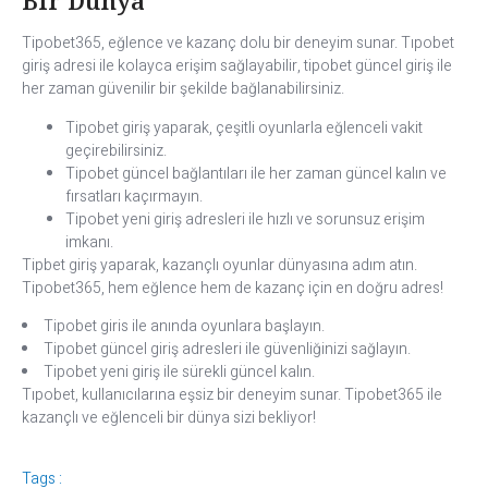
Bir Dünya
Tipobet365, eğlence ve kazanç dolu bir deneyim sunar. Tıpobet
giriş adresi ile kolayca erişim sağlayabilir, tipobet güncel giriş ile
her zaman güvenilir bir şekilde bağlanabilirsiniz.
Tipobet giriş yaparak, çeşitli oyunlarla eğlenceli vakit
geçirebilirsiniz.
Tipobet güncel bağlantıları ile her zaman güncel kalın ve
fırsatları kaçırmayın.
Tipobet yeni giriş adresleri ile hızlı ve sorunsuz erişim
imkanı.
Tipbet giriş yaparak, kazançlı oyunlar dünyasına adım atın.
Tipobet365, hem eğlence hem de kazanç için en doğru adres!
Tipobet giris ile anında oyunlara başlayın.
Tipobet güncel giriş adresleri ile güvenliğinizi sağlayın.
Tipobet yeni giriş ile sürekli güncel kalın.
Tıpobet, kullanıcılarına eşsiz bir deneyim sunar. Tipobet365 ile
kazançlı ve eğlenceli bir dünya sizi bekliyor!
Tags :