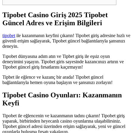
Tipobet Casino Giriş 2025 Tipobet
Güncel Adres ve Erişim Bilgileri
tipobet
ile kazanmanın keyfini çıkarın! Tipobet giriş adresine hızlı ve
güvenli erişim sağlayarak, Tipobet güncel bağlantılarıyla şansınızı
deneyin.
Tıpobet dünyasına adım atın ve Tipbet giriş ile eşsiz oyun
deneyimini yaşayın. Tipobet giris sayesinde kazancınızı artırın ve
Tipobet güncel giriş fırsatlarını kaçırmayın!
Tipbet ile eğlence ve kazanç bir arada! Tipobet güncel
bağlantılarıyla hemen oyuna başlayın ve şansınızı zorlayın!
Tipobet Casino Oyunları: Kazanmanın
Keyfi
Tipobet ile eğlencenin ve kazanmanın tadını çıkarın! Tipobet giriş
yaparak, birbirinden heyecanlı casino oyunlarına ulaşabilirsiniz.
Tipobet güncel adresi üzerinden erişim sağlayarak, yeni ve güncel
oyunlarla buluşma fırsatı yakalayın.