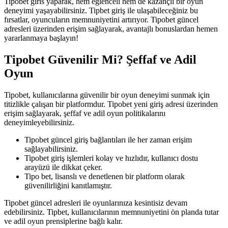
Tipobet giris yaparak, hem eğlenceli hem de kazançlı bir oyun
deneyimi yaşayabilirsiniz. Tipbet giriş ile ulaşabileceğiniz bu
fırsatlar, oyuncuların memnuniyetini artırıyor. Tipobet güncel
adresleri üzerinden erişim sağlayarak, avantajlı bonuslardan hemen
yararlanmaya başlayın!
Tipobet Güvenilir Mi? Şeffaf ve Adil
Oyun
Tipobet, kullanıcılarına güvenilir bir oyun deneyimi sunmak için
titizlikle çalışan bir platformdur. Tipobet yeni giriş adresi üzerinden
erişim sağlayarak, şeffaf ve adil oyun politikalarını
deneyimleyebilirsiniz.
Tipobet güncel giriş bağlantıları ile her zaman erişim
sağlayabilirsiniz.
Tipobet giriş işlemleri kolay ve hızlıdır, kullanıcı dostu
arayüzü ile dikkat çeker.
Tipo bet, lisanslı ve denetlenen bir platform olarak
güvenilirliğini kanıtlamıştır.
Tipobet güncel adresleri ile oyunlarınıza kesintisiz devam
edebilirsiniz. Tipbet, kullanıcılarının memnuniyetini ön planda tutar
ve adil oyun prensiplerine bağlı kalır.